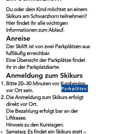
Du oder dein Kind möchtet an einem
Skikurs am Schwarzhorn teilnehmen?
Hier findet ihr alle wichtigen
Informationen zum Ablauf.
Anreise
Der Skilift ist von zwei Parkplätzen aus
fußläufig erreichbar.
Eine Übersicht der Parkplätze findet
ihr in der Parkplatzkarte.
Anmeldung zum Skikurs
Bitte 20–30 Minuten vor Kursbeginn
Parkplätze
vor Ort sein.
Die Anmeldung zum Skikurs erfolgt
direkt vor Ort.
Die Bezahlung erfolgt bar an der
Liftkasse.
Hinweis zu den Kurstagen:
Samstag: Es findet ein Skikurs statt –