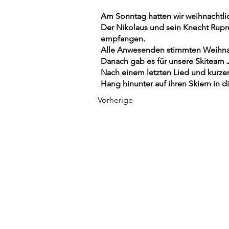
Am Sonntag hatten wir weihnachtlic
Der Nikolaus und sein Knecht Rupre
empfangen.
Alle Anwesenden stimmten Weihnac
Danach gab es für unsere Skiteam
Nach einem letzten Lied und kurz
Hang hinunter auf ihren Skiern in d
Vorherige
© 2026 Skiteam Waldstetten. Proud
Impressum
Datenschutzer