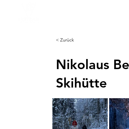
Home
Aktuelles
100 Jahr
< Zurück
Nikolaus Be
Skihütte