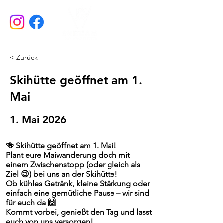
< Zurück
Skihütte geöffnet am 1.
Mai
1. Mai 2026
🍻
Skihütte geöffnet am 1. Mai!
Plant eure Maiwanderung doch mit
einem Zwischenstopp (oder gleich als
Ziel 😉) bei uns an der Skihütte!
Ob kühles Getränk, kleine Stärkung oder
einfach eine gemütliche Pause – wir sind
für euch da 🙌
Kommt vorbei, genießt den Tag und lasst
euch von uns versorgen!