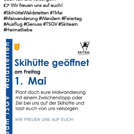
👉
Wir freuen uns auf euch!
#SkihütteWaldstetten #1Mai
#Maiwanderung #Wandern #Feiertag
#Ausflug #Genuss #TSGV #Skiteam
#Heimatliebe