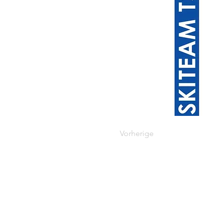
Vorherige
© 2026 Skiteam Waldstetten. Proud