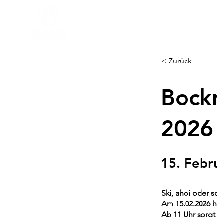
Home
Aktuelles
100 Jahr
< Zurück
Bockm
2026
15. Febr
Ski, ahoi oder s
Am 15.02.2026 h
Ab 11 Uhr sorgt